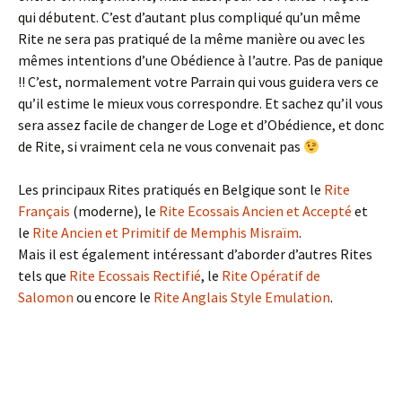
qui débutent. C’est d’autant plus compliqué qu’un même
Rite ne sera pas pratiqué de la même manière ou avec les
mêmes intentions d’une Obédience à l’autre. Pas de panique
!! C’est, normalement votre Parrain qui vous guidera vers ce
qu’il estime le mieux vous correspondre. Et sachez qu’il vous
sera assez facile de changer de Loge et d’Obédience, et donc
de Rite, si vraiment cela ne vous convenait pas
Les principaux Rites pratiqués en Belgique sont le
Rite
Français
(moderne), le
Rite Ecossais Ancien et Accepté
et
le
Rite Ancien et Primitif de Memphis Misraïm
.
Mais il est également intéressant d’aborder d’autres Rites
tels que
Rite Ecossais Rectifié
, le
Rite Opératif de
Salomon
ou encore le
Rite Anglais Style Emulation
.