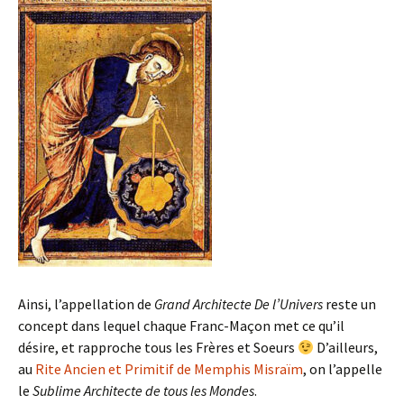
Ainsi, l’appellation de
Grand Architecte De l’Univers
reste un
concept dans lequel chaque Franc-Maçon met ce qu’il
désire, et rapproche tous les Frères et Soeurs
D’ailleurs,
au
Rite Ancien et Primitif de Memphis Misraïm
, on l’appelle
le
Sublime Architecte de tous les Mondes
.