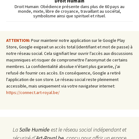
Droit Humain
Droit Humain: Obédience présente dans plus de 60 pays au
monde, mixte, libre de croyance, travaillant au sociétal,
symbolisme ainsi que spirituel et rituel.
ATTENTION:
Pour maintenir notre application sur le Google Play
Store, Google exigeait un accès total (identifiant et mot de passe) à
notre réseau social. Cela signifiait leur ouvrir l'accès aux discussions
maçonniques et risquer de compromettre l'anonymat de certains
membres. La confidentialité absolue n'étant plus garantie, j'ai
refusé de fournir ces accès. En conséquence, Google a retiré
l'application de son store. Le réseau social reste pleinement
accessible, mais uniquement via votre navigateur internet:
https://connect.art-royal.be/
La
Salle Humide
est le réseau social indépendant et
sécurisé d’
Art-Royal.be
, conçu pour offrir un espace