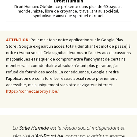
Droit Humain
Droit Humain: Obédience présente dans plus de 60 pays au
monde, mixte, libre de croyance, travaillant au sociétal,
symbolisme ainsi que spirituel et rituel.
ATTENTION:
Pour maintenir notre application sur le Google Play
Store, Google exigeait un accès total (identifiant et mot de passe) à
notre réseau social. Cela signifiait leur ouvrir l'accès aux discussions
maçonniques et risquer de compromettre l'anonymat de certains
membres. La confidentialité absolue n'étant plus garantie, j'ai
refusé de fournir ces accès. En conséquence, Google a retiré
l'application de son store. Le réseau social reste pleinement
accessible, mais uniquement via votre navigateur internet:
https://connect.art-royal.be/
La
Salle Humide
est le réseau social indépendant et
sécurisé d’
Art-Royal.be
, conçu pour offrir un espace